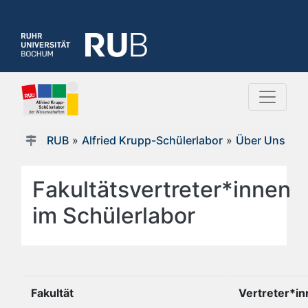
RUB
»
Alfried Krupp-Schülerlabor
»
Über Uns
Fakultätsvertreter*innen
im Schülerlabor
Fakultät
Vertreter*i