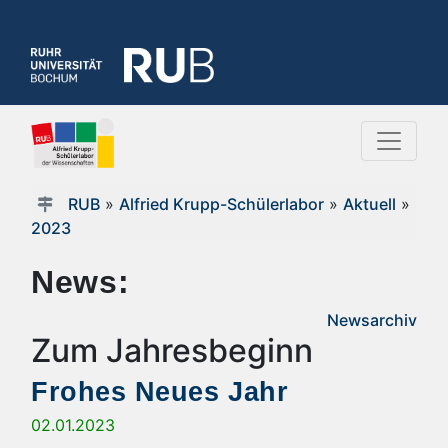
RUB
»
Alfried Krupp-Schülerlabor
»
Aktuell
»
2023
News:
Newsarchiv
Zum Jahresbeginn
Frohes Neues Jahr
02.01.2023