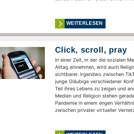
WEITERLESEN
Click, scroll, pray
In einer Zeit, in der die sozialen
Alltag einnehmen, wird auch Relig
sichtbarer. Irgendwo zwischen Ti
junge Gläubige verschiedener Konf
Teil ihres Lebens zu zeigen und an
Medien und Religion stehen gerad
Pandemie in einem engen Verhältni
zwischen privater virtueller Verne