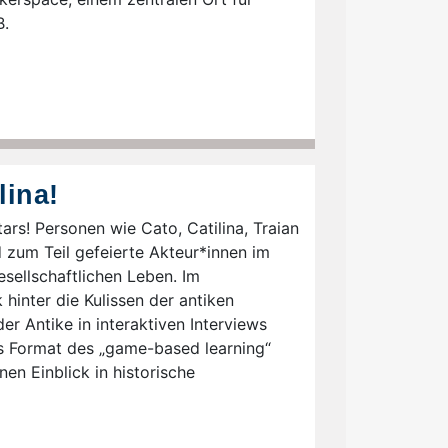
B.
lina!
ars! Personen wie Cato, Catilina, Traian
 zum Teil gefeierte Akteur*innen im
esellschaftlichen Leben. Im
 hinter die Kulissen der antiken
er Antike in interaktiven Interviews
s Format des „game-based learning“
nen Einblick in historische