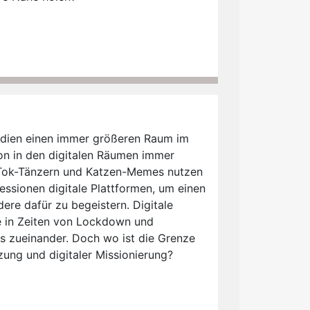
 Medien einen immer größeren Raum im
ion in den digitalen Räumen immer
kTok-Tänzern und Katzen-Memes nutzen
essionen digitale Plattformen, um einen
dere dafür zu begeistern. Digitale
e in Zeiten von Lockdown und
s zueinander. Doch wo ist die Grenze
tzung und digitaler Missionierung?