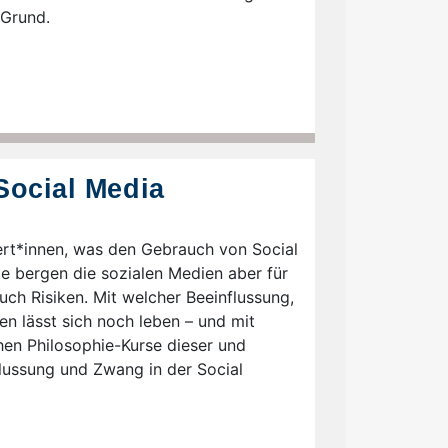
 Grund.
Social Media
ert*innen, was den Gebrauch von Social
e bergen die sozialen Medien aber für
ch Risiken. Mit welcher Beeinflussung,
n lässt sich noch leben – und mit
hen Philosophie-Kurse dieser und
flussung und Zwang in der Social