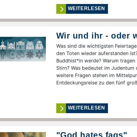
WEITERLESEN
Wir und ihr - oder w
Was sind die wichtigsten Feiertage
den Toten wieder auferstanden ist
Buddhist*in werde? Warum tragen v
Stirn? Was bedeutet im Judentum d
weitere Fragen stehen im Mittelpu
Entdeckungsreise zu den fünf groß
WEITERLESEN
"God hates fags"