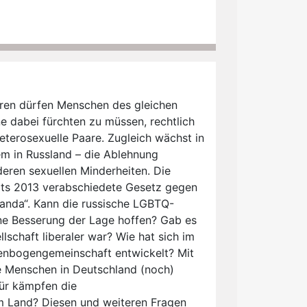
hren dürfen Menschen des gleichen
e dabei fürchten zu müssen, rechtlich
heterosexuelle Paare. Zugleich wächst in
em in Russland – die Ablehnung
ren sexuellen Minderheiten. Die
its 2013 verabschiedete Gesetz gegen
nda“. Kann die russische LGBTQ-
e Besserung der Lage hoffen? Gab es
llschaft liberaler war? Wie hat sich im
enbogengemeinschaft entwickelt? Mit
 Menschen in Deutschland (noch)
für kämpfen die
m Land? Diesen und weiteren Fragen