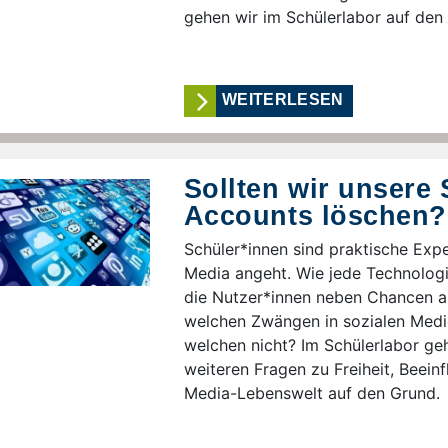
gehen wir im Schülerlabor auf den
WEITERLESEN
Sollten wir unsere 
Accounts löschen?
Schüler*innen sind praktische Exp
Media angeht. Wie jede Technologi
die Nutzer*innen neben Chancen au
welchen Zwängen in sozialen Medie
welchen nicht? Im Schülerlabor ge
weiteren Fragen zu Freiheit, Beein
Media-Lebenswelt auf den Grund.