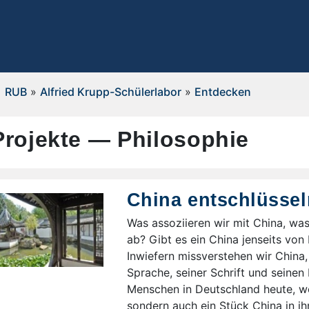
RUB
»
Alfried Krupp-Schülerlabor
»
Entdecken
Projekte — Philosophie
China entschlüssel
Was assoziieren wir mit China, was
ab? Gibt es ein China jenseits von
Inwiefern missverstehen wir China
Sprache, seiner Schrift und seine
Menschen in Deutschland heute, we
sondern auch ein Stück China in i