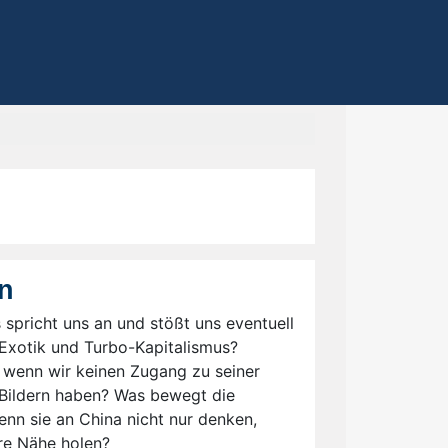
n
 spricht uns an und stößt uns eventuell
 Exotik und Turbo-Kapitalismus?
, wenn wir keinen Zugang zu seiner
n Bildern haben? Was bewegt die
nn sie an China nicht nur denken,
hre Nähe holen?